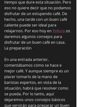
tiempo que dure esta situación. Pero 
eso no quiere decir que no podamos 
disfrutar de un estupendo café. De 
hecho, una tarde con un buen café 
caliente puede ser ideal para 
relajarnos. Por eso hoy en 
Tofuro 
os 
daremos algunos consejos para 
disfrutar de un buen café en casa.
La preparación
En una entrada anterior, 
comentábamos cómo se hace e 
mejor café. Y aunque siempre es un 
placer tomarlo de la mano de 
baristas expertos, en vista de la 
situación, habrá que resolver como 
se pueda. Por lo tanto, aquí 
dejaremos unos consejos básicos 
que servirán para preparar un buen 