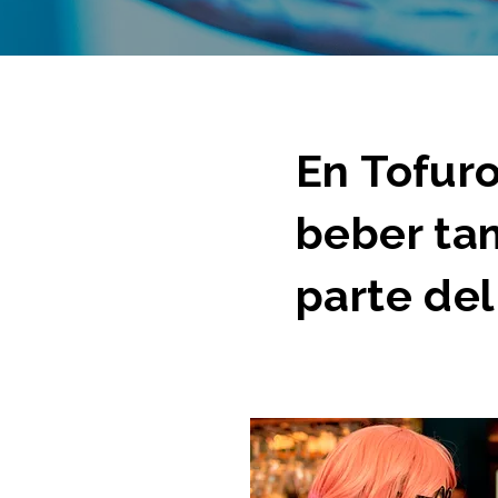
En Tofuro
beber ta
parte del