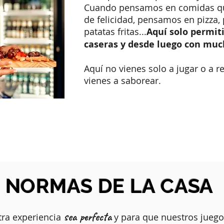
Cuando pensamos en comidas q
de felicidad, pensamos en pizza,
patatas fritas...
Aquí solo permi
caseras y desde luego con mu
Aquí no vienes solo a jugar o a r
vienes a saborear.
NORMAS DE LA CASA
sea perfecta
ra experiencia
y para que nuestros jueg