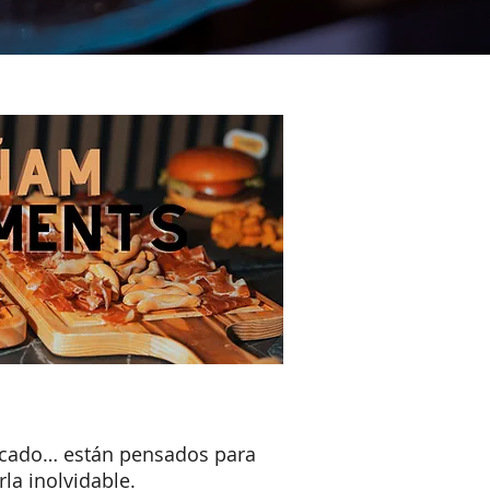
bocado… están pensados para
la inolvidable.