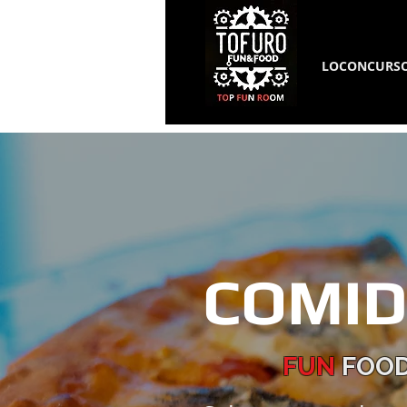
LOCONCURS
COMI
FUN
FOOD