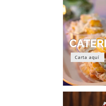
CATER
Carta aquí