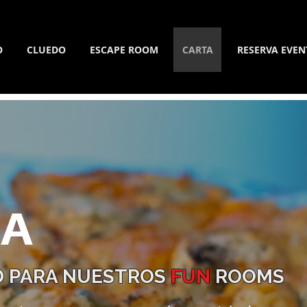
O
CLUEDO
ESCAPE ROOM
CARTA
RESERVA EVEN
DA
 PARA NUESTROS
FUN
ROOMS