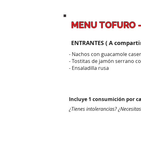
MENU TOFURO 
ENTRANTES ( A compartir
- Nachos con guacamole case
- Tostitas de jamón serrano c
- Ensaladilla rusa
Incluye 1 consumición por c
¿Tienes intolerancias? ¿Necesita