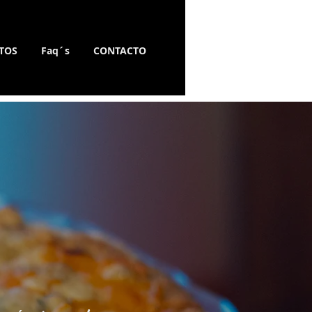
TOS
Faq´s
CONTACTO