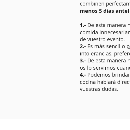
combinen perfectam
menos 5 días antel
1.-
De esta manera 
comida innecesariam
de vuestro evento.
2.-
Es más sencillo
p
intolerancias, prefer
3.-
De esta manera
os lo servimos cuan
4.-
Podemos
brindar
cocina hablará direc
vuestras dudas.