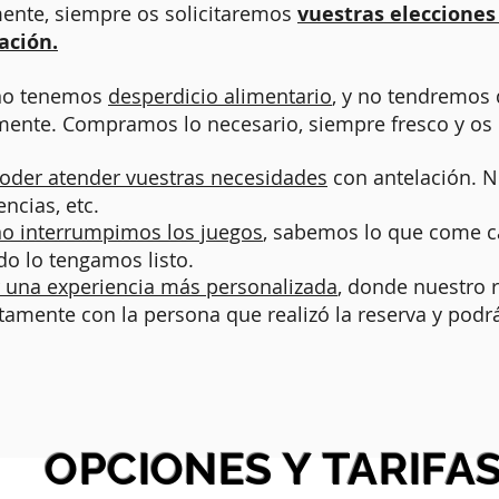
ente, siempre os solicitaremos
vuestras elecciones 
ación.
no tenemos
desperdicio alimentario
, y no tendremos
ente. Compramos lo necesario, siempre fresco y os l
oder atender vuestras necesidades
con antelación. 
encias, etc.
no interrumpimos los juegos
, sabemos lo que come ca
do lo tengamos listo.
 una experiencia más personalizada
, donde nuestro 
tamente con la persona que realizó la reserva y podr
OPCIONES Y TARIFA