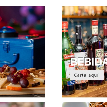
BEBID
Carta aquí