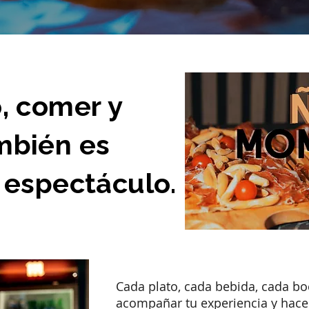
, comer y
mbién es
 espectáculo.
​Cada plato, cada bebida, cada 
acompañar tu experiencia y hacer