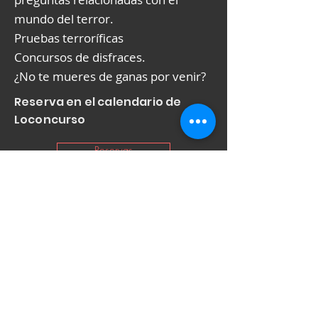
mundo del terror.
Pruebas terroríficas
Concursos de disfraces.
¿No te mueres de ganas por venir?
Reserva en el calendario de
Loconcurso
Reservas
Paseo de Santa María de la Cabeza
, 75 Madrid