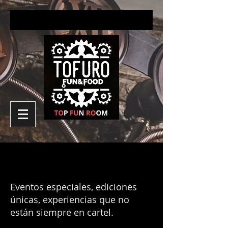
EVENTOS PUNTUALES
EVENTOS PUNTUALES
Eventos especiales, ediciones
únicas, experiencias que no
están siempre en cartel.