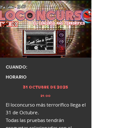
CUANDO:
HORARIO
31 OCTUBRE DE 2025
21:00
El loconcurso más terrorífico llega el
31 de Octubre.
Todas las pruebas tendrán
preguntas relacionadas con el